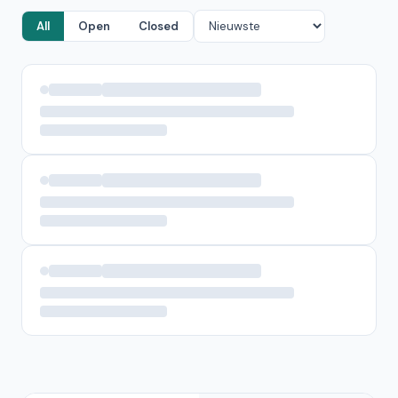
All
Open
Closed