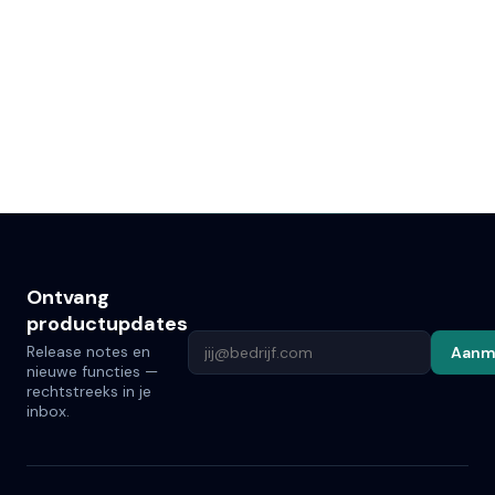
Ontvang
productupdates
Release notes en
Aanm
nieuwe functies —
rechtstreeks in je
inbox.