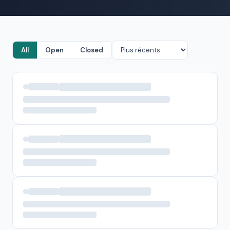
All
Open
Closed