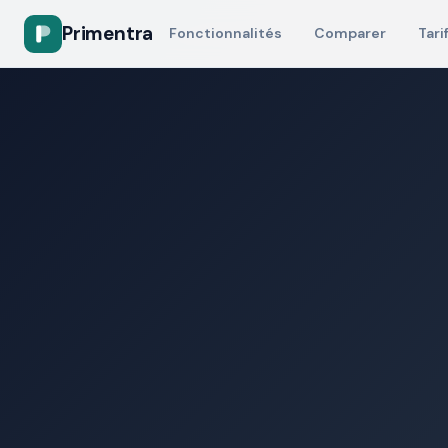
Primentra
Fonctionnalités
Comparer
Tari